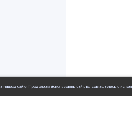
 нашем сайте. Продолжая использовать сайт, вы соглашаетесь с испол