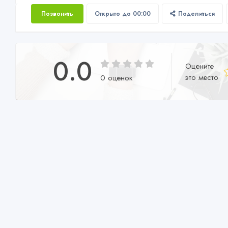
Позвонить
Открыто до 00:00
Поделиться
0.0
Оцените
это место
0 оценок