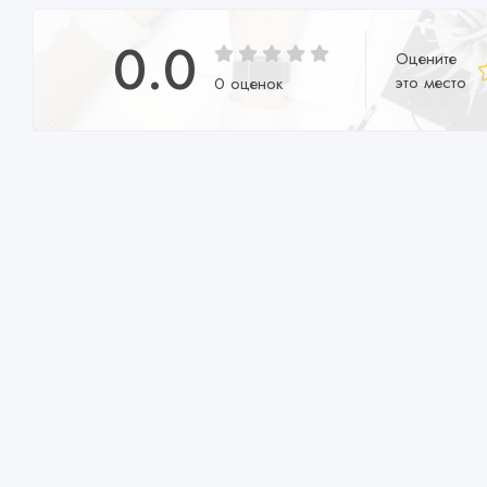
0.0
Оцените
это место
0 оценок