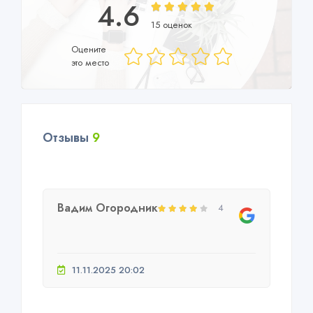
4.6
15 оценок
Оцените
это место
Отзывы
9
Вадим Огородник
4
11.11.2025 20:02