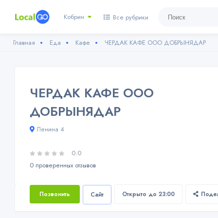
Кобрин
Все рубрики
Главная
Еда
Кафе
ЧЕРДАК КАФЕ ООО ДОБРЫНЯДАР
ЧЕРДАК КАФЕ ООО
ДОБРЫНЯДАР
Ленина 4
0.0
0 проверенных отзывов
Позвонить
Открыто до 23:00
Поде
Сайт