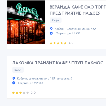
ВЕРАНДА КАФЕ ОАО ТОР
ПРЕДПРИЯТИЕ НАДЗЕЯ
Кафе
Кобрин, Советская улица 45А
Открыто до 23:00
4.2
ЛАКОМКА ТРАНЗИТ КАФЕ ЧТПУП ЛАКМОС
Кафе
Кобрин, Дзержинского 115 (автовокзал)
Открыто до 22:00
3.0