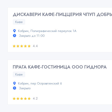
ДИСКАВЕРИ КАФЕ-ПИЦЦЕРИЯ ЧПУП ДОБР
Кафе
Кобрин, Полиграфический переулок 1А
Закрыто до 11:00
4.4
ПРАГА КАФЕ-ГОСТИНИЦА ООО ГИДНОРА
Кафе
Кобрин, пер Островлянский 6
Закрыто
4.2