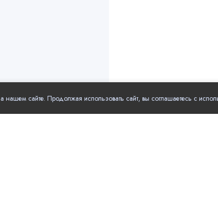
 нашем сайте. Продолжая использовать сайт, вы соглашаетесь с испол
рные разделы
Полезные ссылки