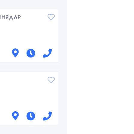
ЫНЯДАР