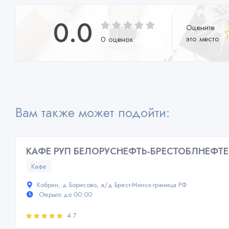
0.0
Оцените
это место
0 оценок
Вам также может подойти:
КАФЕ РУП БЕЛОРУСНЕФТЬ-БРЕСТОБЛНЕФТ
Кафе
Кобрин, д Борисово, а/д Брест-Минск-граница РФ
Открыто до 00:00
4.7