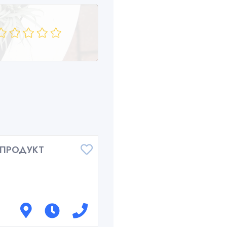
ЕПРОДУКТ