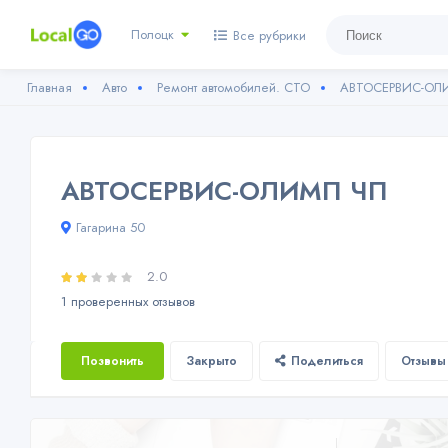
Полоцк
Все рубрики
Главная
Авто
Ремонт автомобилей. СТО
АВТОСЕРВИС-ОЛ
АВТОСЕРВИС-ОЛИМП ЧП
Гагарина 50
2.0
1 проверенных отзывов
Позвонить
Закрыто
Поделиться
Отзывы