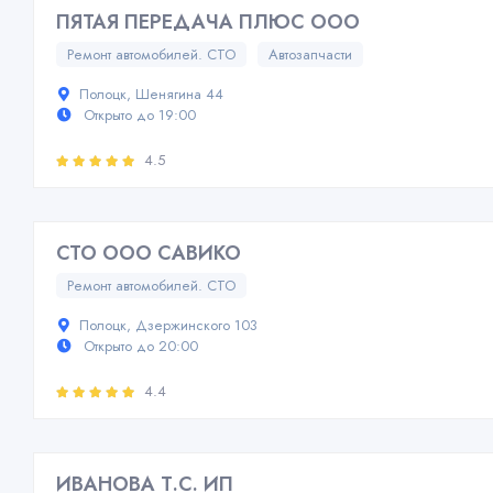
ПЯТАЯ ПЕРЕДАЧА ПЛЮС ООО
Ремонт автомобилей. СТО
Автозапчасти
Полоцк, Шенягина 44
Открыто до 19:00
4.5
СТО ООО САВИКО
Ремонт автомобилей. СТО
Полоцк, Дзержинского 103
Открыто до 20:00
4.4
ИВАНОВА Т.С. ИП