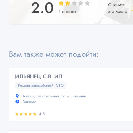
2.0
Оцените
это место
1 оценок
Вам также может подойти:
ИЛЬЯНЕЦ С.В. ИП
Ремонт автомобилей. СТО
Полоцк, Центральная 59, д Экимань
Закрыто
4.5