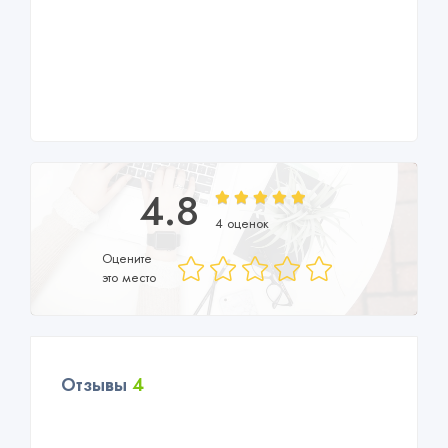
4.8
4 оценок
Оцените
это место
Отзывы
4