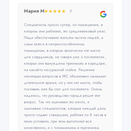
Мария М
5
Специалисты просто супер, но помещение, в
котором они работают, это средневековый ужас.
Люди обеспечивают жильём тысячи людей, а
сами ютятся в неприспособленном
помещении, в котором физически нет места
для сотрудников, не говоря уже о посетителях ,
которых они вынуждены принимать в коридоре,
на какой-то несуразной стойке. Решение
некоторых вопросов в УКС объективно занимает
длительное время, но у них нет места, чтобы
поставить хотя бы стул для посетителя. Очень
надеюсь, что руководство города решит этот
вопрос. Так что оценивая это место, я
оцениваю специалистов, которые каждый день
просто подвиг совершают, работая по 8 часов в
таких условиях, при этом выполняют все
качественно, и с пониманием и терпением