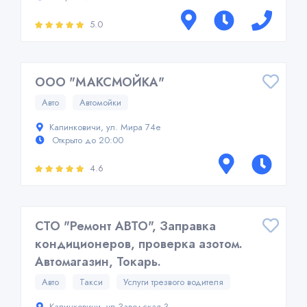
5.0
ООО "МАКСМОЙКА"
Авто
Автомойки
Калинковичи, ул. Мира 74е
Открыто до 20:00
4.6
СТО "Ремонт АВТО", Заправка
кондиционеров, проверка азотом.
Автомагазин, Токарь.
Авто
Такси
Услуги трезвого водителя
Калинковичи, ул.Заводская 3