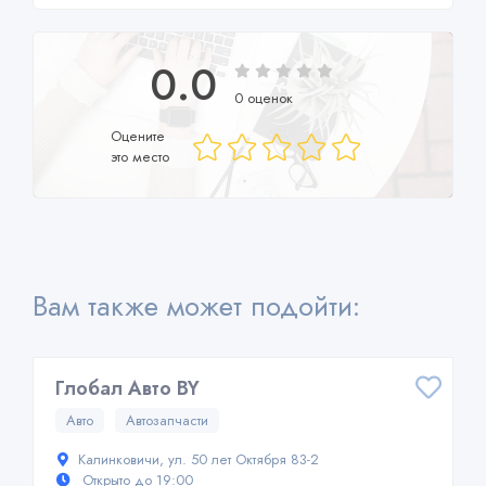
0.0
0 оценок
Оцените
это место
Вам также может подойти:
Глобал Авто BY
Авто
Автозапчасти
Калинковичи, ул. 50 лет Октября 83-2
Открыто до 19:00