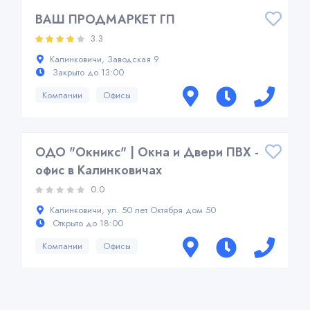
ВАШ ПРОДМАРКЕТ ГП
3.3
Калинковичи, Заводская 9
Закрыто до 13:00
Компании
Офисы
ОДО "Окникс" | Окна и Двери ПВХ -
офис в Калинковичах
0.0
Калинковичи, ул. 50 лет Октября дом 50
Открыто до 18:00
Компании
Офисы