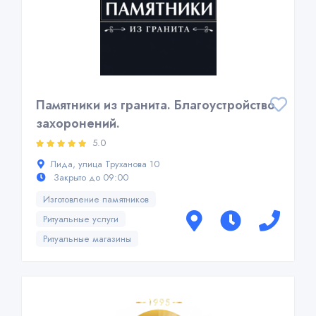
Памятники из гранита. Благоустройство
захоронений.
5.0
Лида, улица Труханова 10
Закрыто до 09:00
Изготовление памятников
Ритуальные услуги
Ритуальные магазины