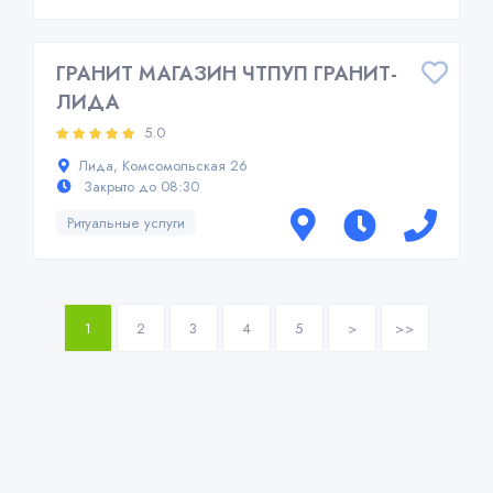
ГРАНИТ МАГАЗИН ЧТПУП ГРАНИТ-
ЛИДА
5.0
Лида, Комсомольская 26
Закрыто до 08:30
Ритуальные услуги
1
2
3
4
5
>
>>