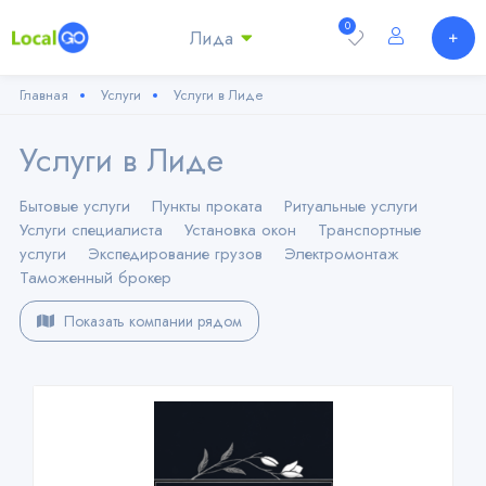
0
Лида
Главная
Услуги
Услуги в Лиде
Услуги в Лиде
Бытовые услуги
Пункты проката
Ритуальные услуги
Услуги специалиста
Установка окон
Транспортные
услуги
Экспедирование грузов
Электромонтаж
Таможенный брокер
Показать компании рядом