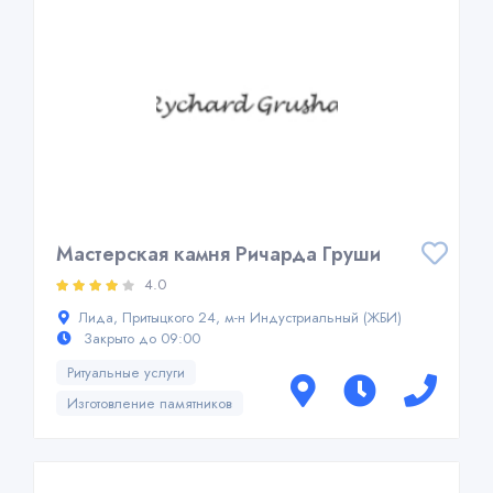
Мастерская камня Ричарда Груши
4.0
Лида, Притыцкого 24, м-н Индустриальный (ЖБИ)
Закрыто до 09:00
Ритуальные услуги
Изготовление памятников