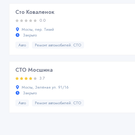
Сто Коваленок
0.0
Мосты, пер. Тихий
Закрыто
Авто
Ремонт автомобилей. СТО
СТО Мосшина
3.7
Мосты, Зелёная ул. 91/16
Закрыто
Авто
Ремонт автомобилей. СТО