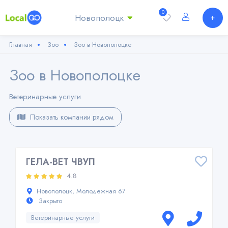
0
Новополоцк
Главная
Зоо
Зоо в Новополоцке
Зоо в Новополоцке
Ветеринарные услуги
Показать компании рядом
ГЕЛА-ВЕТ ЧВУП
4.8
Новополоцк, Молодежная 67
Закрыто
Ветеринарные услуги