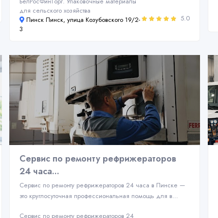
БелРосФинТорг. Упаковочные материалы
для сельского хозяйства
5.0
Пинск Пинск, улица Козубовского 19/2-
3
Сервис по ремонту рефрижераторов
24 часа...
Сервис по ремонту рефрижераторов 24 часа в Пинске —
это круглосуточная профессиональная помощь для в...
Сервис по ремонту рефрижераторов 24