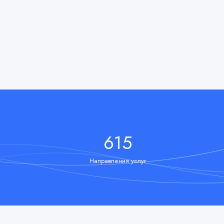
732
Направления услуг