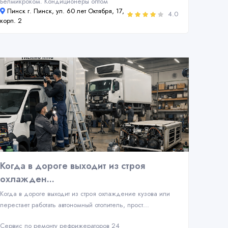
Белмикроком. Кондиционеры оптом
Пинск г. Пинск, ул. 60 лет Октября, 17,
4.0
корп. 2
Когда в дороге выходит из строя
охлажден...
Когда в дороге выходит из строя охлаждение кузова или
перестает работать автономный отопитель, прост...
Сервис по ремонту рефрижераторов 24