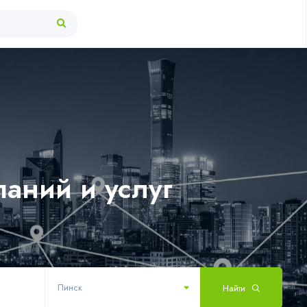
аний и услуг
Пинск
Найти