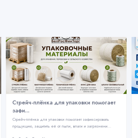
Стрейч-плёнка для упаковки помогает
зафи...
Стрейч-плёнка для упаковки помогает зафиксировать
продукцию, защитить её от пыли, влаги и загрязнени...