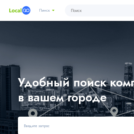
Пинск
Удобный поиск комп
в вашем городе