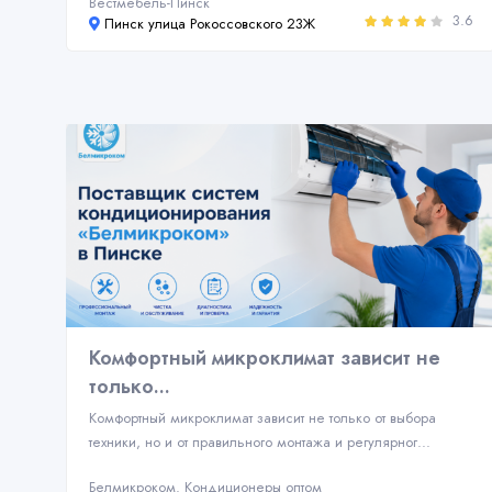
Вестмебель-Пинск
3.6
Пинск улица Рокоссовского 23Ж
Комфортный микроклимат зависит не
только...
Комфортный микроклимат зависит не только от выбора
техники, но и от правильного монтажа и регулярног...
Белмикроком. Кондиционеры оптом