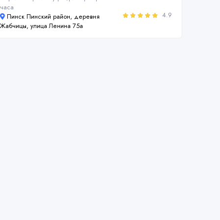
часа
4.9
Пинск Пинский район, деревня
Жабчицы, улица Ленина 75а