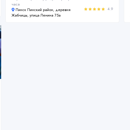
часа
4.9
Пинск Пинский район, деревня
Жабчицы, улица Ленина 75а