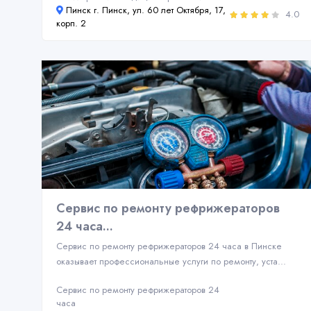
Пинск г. Пинск, ул. 60 лет Октября, 17,
4.0
корп. 2
Сервис по ремонту рефрижераторов
24 часа...
Сервис по ремонту рефрижераторов 24 часа в Пинске
оказывает профессиональные услуги по ремонту, уста...
Сервис по ремонту рефрижераторов 24
часа