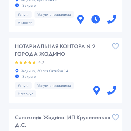
Закрыто
Услуги
Услуги специалиста
Адвокат
НОТАРИАЛЬНАЯ КОНТОРА N 2
ГОРОДА ЖОДИНО
4.3
Жодино, 50 лет Октября 14
Закрыто
Услуги
Услуги специалиста
Нотариус
Сантехник Жодино. ИП Крупененков
Д.С.