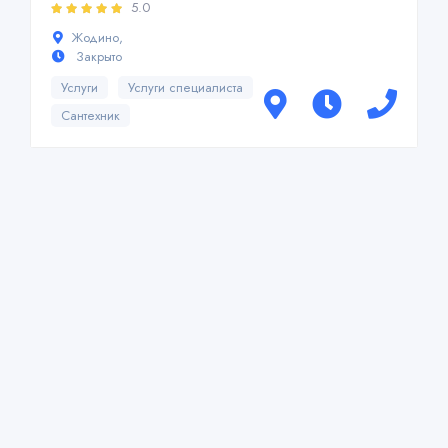
5.0
Жодино,
Закрыто
Услуги
Услуги специалиста
Сантехник