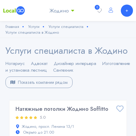
0
Жодино
Главная
Услуги
Услуги специалиста
Услуги специалиста в Жодино
Услуги специалиста в Жодино
Нотариус
Адвокат
Дизайнер интерьера
Изготовление
и установка лестниц
Сантехник
Показать компании рядом
Натяжные потолки Жодино Soffitto
5.0
Жодино, просп. Ленина 13/1
Открыто до 21:00