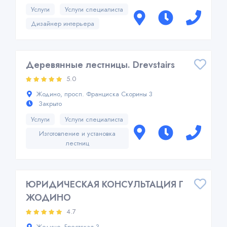
Услуги
Услуги специалиста
Дизайнер интерьера
Деревянные лестницы. Drevstairs
5.0
Жодино, просп. Франциска Скорины 3
Закрыто
Услуги
Услуги специалиста
Изготовление и установка
лестниц
ЮРИДИЧЕСКАЯ КОНСУЛЬТАЦИЯ Г
ЖОДИНО
4.7
Жодино, Брестская 3