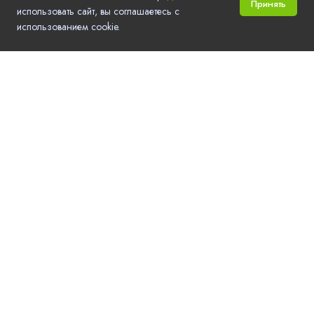
Принять
использовать сайт, вы соглашаетесь с
использованием cookie.