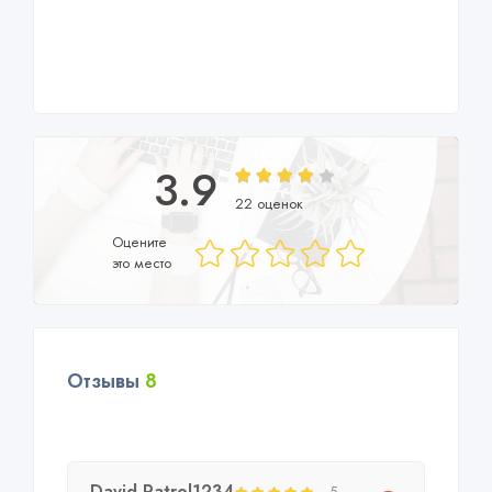
3.9
22 оценок
Оцените
это место
Отзывы
8
David Patrol1234
5