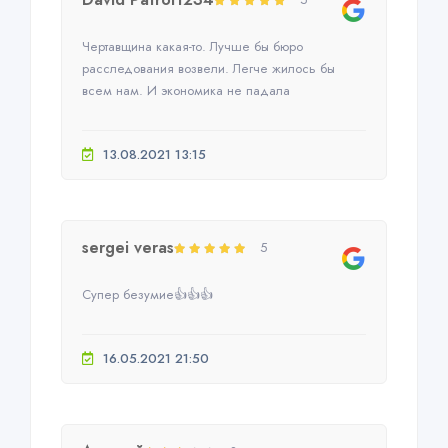
Чертавщина какая-то. Лучше бы бюро
расследования возвели. Легче жилось бы
всем нам. И экономика не падала
13.08.2021 13:15
sergei veras
5
Супер безумие👍👍👍
16.05.2021 21:50