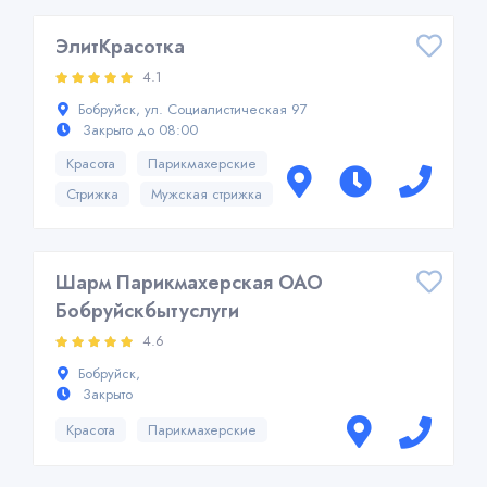
ЭлитКрасотка
4.1
Бобруйск, ул. Социалистическая 97
Закрыто до 08:00
Красота
Парикмахерские
Стрижка
Мужская стрижка
Шарм Парикмахерская ОАО
Бобруйскбытуслуги
4.6
Бобруйск,
Закрыто
Красота
Парикмахерские