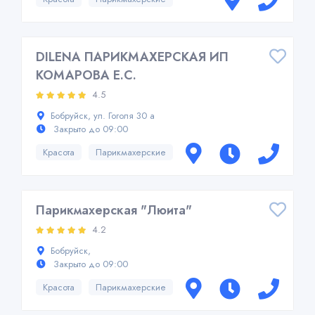
DILENA ПАРИКМАХЕРСКАЯ ИП
КОМАРОВА Е.C.
4.5
Бобруйск, ул. Гоголя 30 а
Закрыто до 09:00
Красота
Парикмахерские
Парикмахерская "Люита"
4.2
Бобруйск,
Закрыто до 09:00
Красота
Парикмахерские