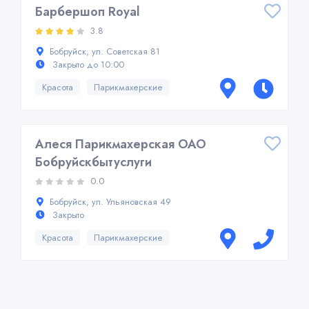
Барбершоп Royal
3.8
Бобруйск, ул. Советская 81
Закрыто до 10:00
Красота
Парикмахерские
Алеся Парикмахерская ОАО
Бобруйскбытуслуги
0.0
Бобруйск, ул. Ульяновская 49
Закрыто
Красота
Парикмахерские