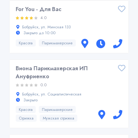
For You - Для Вас
4.0
Бобруйск, ул. Минская 133
Закрыто до 10:00
Красота
Парикмахерские
Виона Парикмахерская ИП
Ануфриенко
0.0
Бобруйск, ул. Социалистическая
Закрыто
Красота
Парикмахерские
Стрижка
Мужская стрижка