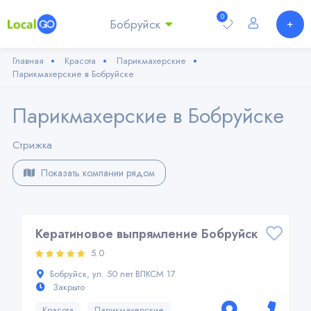
0
Бобруйск
Главная
Красота
Парикмахерские
Парикмахерские в Бобруйске
Парикмахерские в Бобруйске
Стрижка
Показать компании рядом
Кератиновое выпрямление Бобруйск
5.0
Бобруйск, ул. 50 лет ВЛКСМ 17
Закрыто
Красота
Парикмахерские