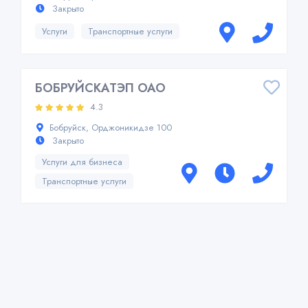
Закрыто
Услуги
Транспортные услуги
БОБРУЙСКАТЭП ОАО
4.3
Бобруйск, Орджоникидзе 100
Закрыто
Услуги для бизнеса
Транспортные услуги