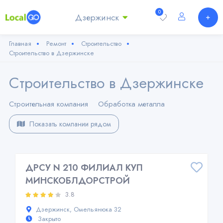
0
Дзержинск
Главная
Ремонт
Строительство
Строительство в Дзержинске
Строительство в Дзержинске
Строительная компания
Обработка металла
Показать компании рядом
ДРСУ N 210 ФИЛИАЛ КУП
МИНСКОБЛДОРСТРОЙ
3.8
Дзержинск, Омельянюка 32
Закрыто