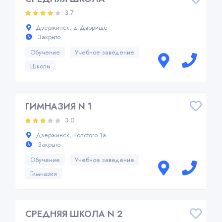
3.7
Дзержинск, д Дворище
Закрыто
Обучение
Учебное заведение
Школы
ГИМНАЗИЯ N 1
3.0
Дзержинск, Толстого 1а
Закрыто
Обучение
Учебное заведение
Гимназия
СРЕДНЯЯ ШКОЛА N 2