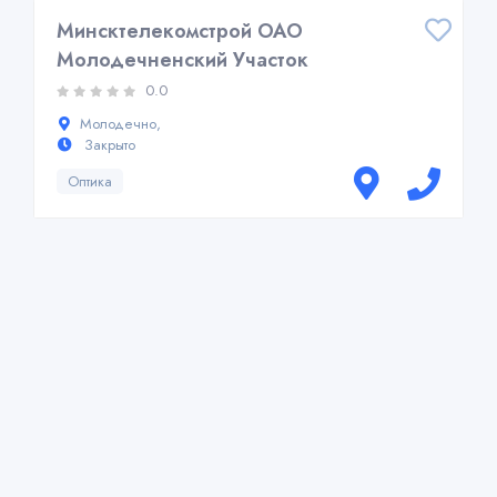
Минсктелекомстрой ОАО
Молодечненский Участок
0.0
Молодечно,
Закрыто
Оптика