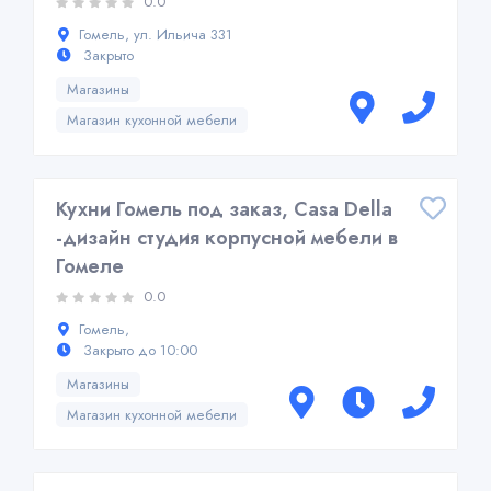
0.0
Гомель, ул. Ильича 331
Закрыто
Магазины
Магазин кухонной мебели
Кухни Гомель под заказ, Casa Della
-дизайн студия корпусной мебели в
Гомеле
0.0
Гомель,
Закрыто до 10:00
Магазины
Магазин кухонной мебели