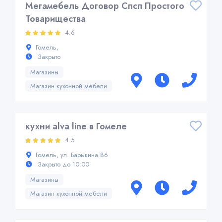
Мегамебель Договор Спсп Простого
Товарищества
4.6
Гомель,
Закрыто
Магазины
Магазин кухонной мебели
кухни alva line в Гомеле
4.5
Гомель, ул. Барыкина 86
Закрыто до 10:00
Магазины
Магазин кухонной мебели