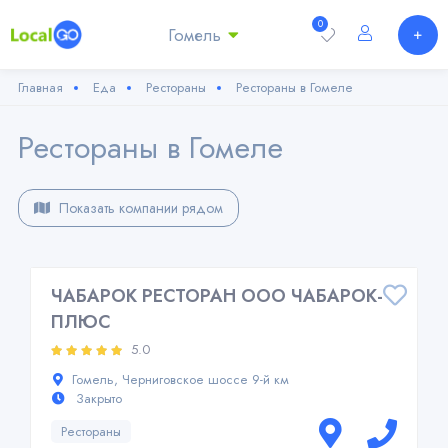
0
Гомель
Главная
Еда
Рестораны
Рестораны в Гомеле
Рестораны в Гомеле
Показать компании рядом
ЧАБАРОК РЕСТОРАН ООО ЧАБАРОК-
ПЛЮС
5.0
Гомель, Черниговское шоссе 9-й км
Закрыто
Рестораны