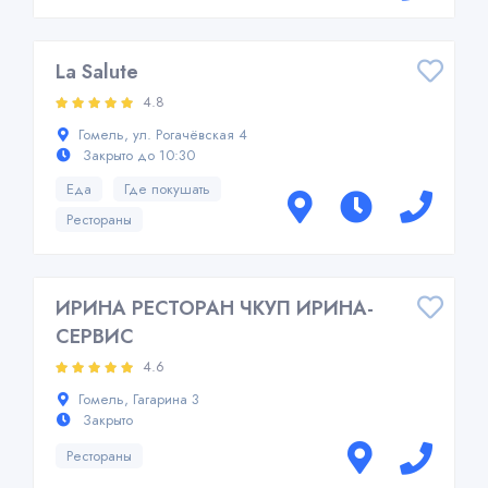
La Salute
4.8
Гомель, ул. Рогачёвская 4
Закрыто до 10:30
Еда
Где покушать
Рестораны
ИРИНА РЕСТОРАН ЧКУП ИРИНА-
СЕРВИС
4.6
Гомель, Гагарина 3
Закрыто
Рестораны