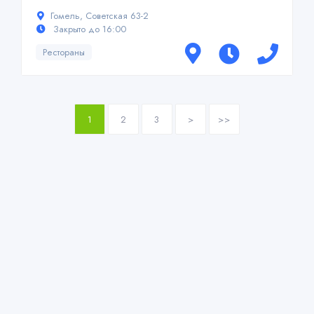
Гомель, Советская 63-2
Закрыто до 16:00
Рестораны
1
2
3
>
>>