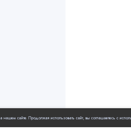
 нашем сайте. Продолжая использовать сайт, вы соглашаетесь с испол