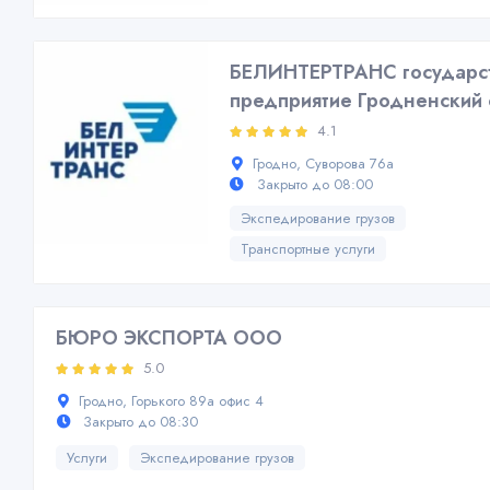
БЕЛИНТЕРТРАНС государс
предприятие Гродненский
4.1
Гродно, Суворова 76а
Закрыто до 08:00
Экспедирование грузов
Транспортные услуги
БЮРО ЭКСПОРТА ООО
5.0
Гродно, Горького 89а офис 4
Закрыто до 08:30
Услуги
Экспедирование грузов