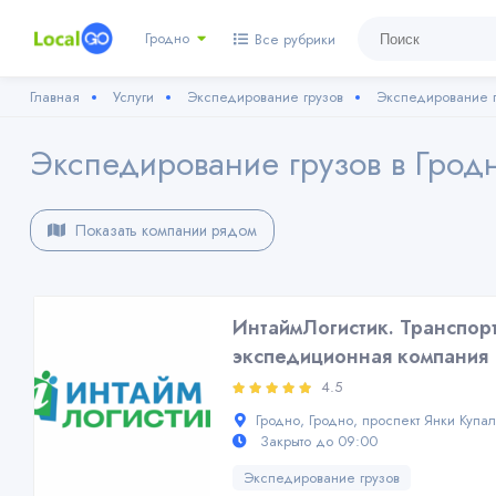
Гродно
Все рубрики
Главная
Услуги
Экспедирование грузов
Экспедирование г
Экспедирование грузов в Грод
Показать компании рядом
ИнтаймЛогистик. Транспор
экспедиционная компания
4.5
Гродно, Гродно, проспект Янки Купа
Закрыто до 09:00
Экспедирование грузов