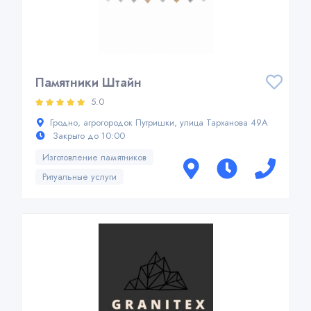
Памятники Штайн
5.0
Гродно, агрогородок Путришки, улица Тарханова 49А
Закрыто до 10:00
Изготовление памятников
Ритуальные услуги