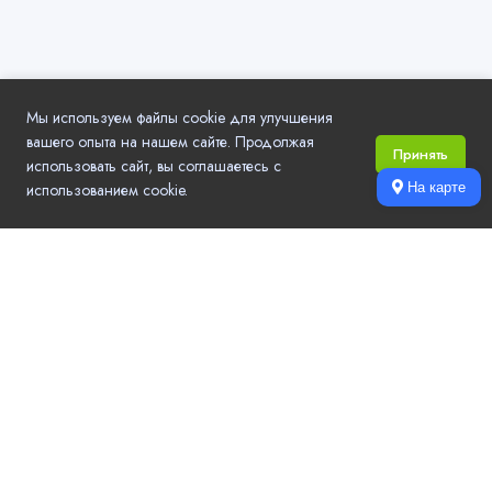
Мы используем файлы cookie для улучшения
вашего опыта на нашем сайте. Продолжая
Принять
использовать сайт, вы соглашаетесь с
использованием cookie.
На карте
Local.Go - удобный выбор компаний и услуг в вашем городе.