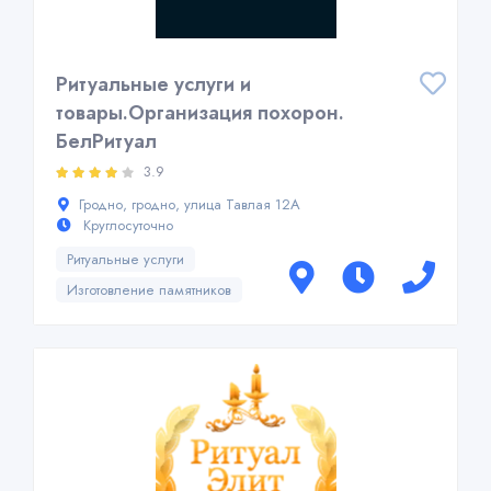
Ритуальные услуги и
товары.Организация похорон.
БелРитуал
3.9
Гродно, гродно, улица Тавлая 12А
Круглосуточно
Ритуальные услуги
Изготовление памятников