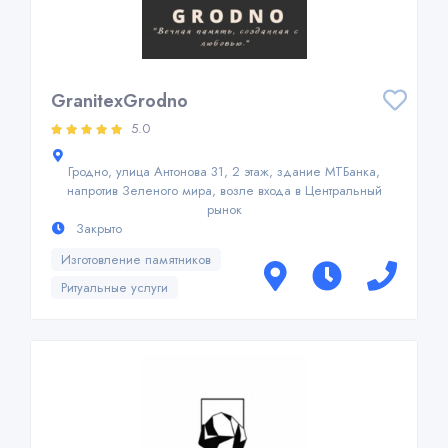
GranitexGrodno
5.0
Гродно, улица Антонова 31, 2 этаж, здание МТБанка,
напротив Зеленого мира, возле входа в Центральный
рынок
Закрыто
Изготовление памятников
Ритуальные услуги