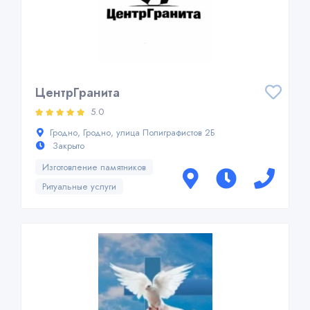
ЦентрГранита
5.0
Гродно, Гродно, улица Полиграфистов 2Б
Закрыто
Изготовление памятников
Ритуальные услуги