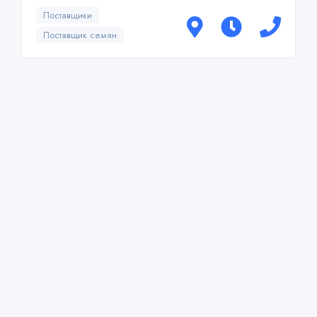
Поставщики
Поставщик семян