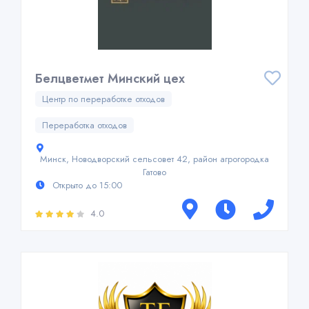
Белцветмет Минский цех
Центр по переработке отходов
Переработка отходов
Минск, Новодворский сельсовет 42, район агрогородка
Гатово
Открыто до 15:00
4.0