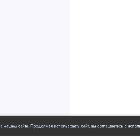
 нашем сайте. Продолжая использовать сайт, вы соглашаетесь с испол