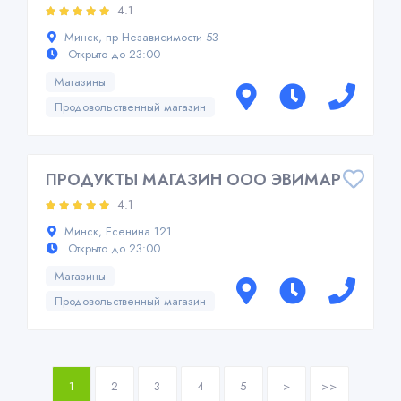
4.1
Минск, пр Независимости 53
Открыто до 23:00
Магазины
Продовольственный магазин
ПРОДУКТЫ МАГАЗИН ООО ЭВИМАР
4.1
Минск, Есенина 121
Открыто до 23:00
Магазины
Продовольственный магазин
1
2
3
4
5
>
>>