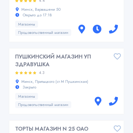
4.4
Минск, Варвашени 50
Открыто до 17:18
Магазины
Продовольственный магазин
ПУШКИНСКИЙ МАГАЗИН УП
ЗДРАВУШКА
4.3
Минск, Притыцкого (ст М Пушкинская)
Закрыто
Магазины
Продовольственный магазин
ТОРТЫ МАГАЗИН N 25 ОАО