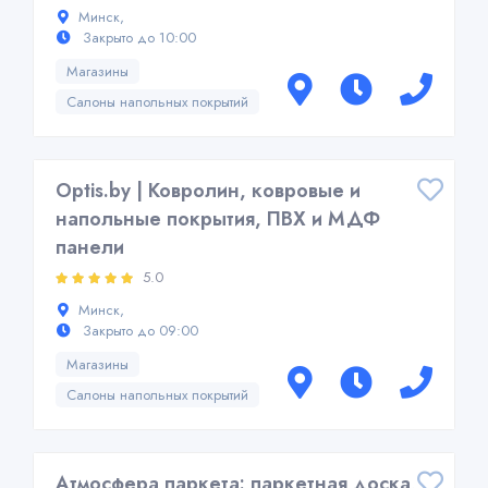
Минск,
Закрыто до 10:00
Магазины
Салоны напольных покрытий
Optis.by | Ковролин, ковровые и
напольные покрытия, ПВХ и МДФ
панели
5.0
Минск,
Закрыто до 09:00
Магазины
Салоны напольных покрытий
Атмосфера паркета: паркетная доска,