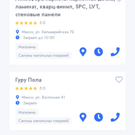
ламинат, кварц-винил, SPC, LVT,
стеновые панели
5.0
Минск, ул. Кальварийская 7Б
Закрыто до 10:00
Магазины
Салоны напольных покрытий
Гуру Пола
5.0
Минск, ул. Восточная 41
Закрыто
Магазины
Салоны напольных покрытий