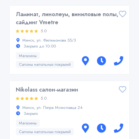
Ламинат, линолеум, виниловые полы,
сайдинг Vmetre
5.0
Минск, ул. Филимонова 55/3
Закрыто до 10:00
Магазины
Салоны напольных покрытий
Nikolass салон-магазин
5.0
Минск, ул. Петра Мстиславца 24
Закрыто
Магазины
Салоны напольных покрытий