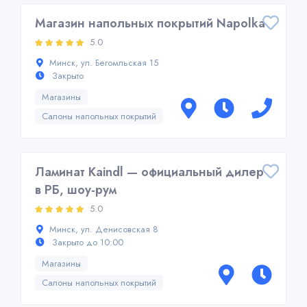
Магазин напольных покрытий Napolka
5.0
Минск, ул. Бегомльская 15
Закрыто
Магазины
Салоны напольных покрытий
Ламинат Kaindl — официальный дилер
в РБ, шоу-рум
5.0
Минск, ул. Денисовская 8
Закрыто до 10:00
Магазины
Салоны напольных покрытий