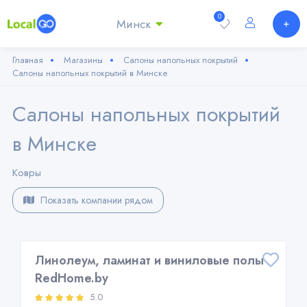
0
Минск
Главная
Магазины
Салоны напольных покрытий
Салоны напольных покрытий в Минске
Салоны напольных покрытий
в Минске
Ковры
Показать компании рядом
Линолеум, ламинат и виниловые полы
RedHome.by
5.0