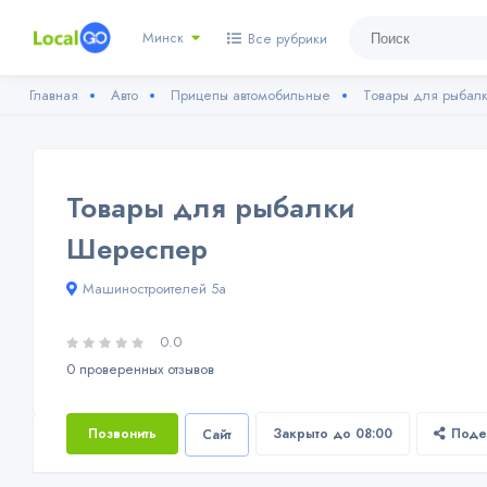
Минск
Все рубрики
Главная
Авто
Прицепы автомобильные
Товары для рыбал
Товары для рыбалки
Шереспер
Машиностроителей 5а
0.0
0 проверенных отзывов
Позвонить
Закрыто до 08:00
Поде
Сайт