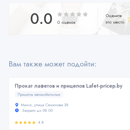
0.0
Оцените
это место
0 оценок
Вам также может подойти:
Прокат лафетов и прицепов Lafet-pricep.by
Прицепы автомобильные
Минск, улица Сёменова 38
Закрыто до 08:00
4.8