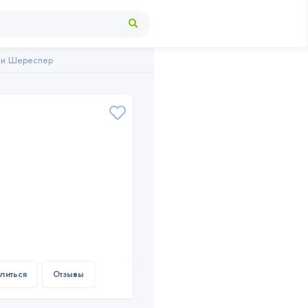
ки Шереспер
литься
Отзывы