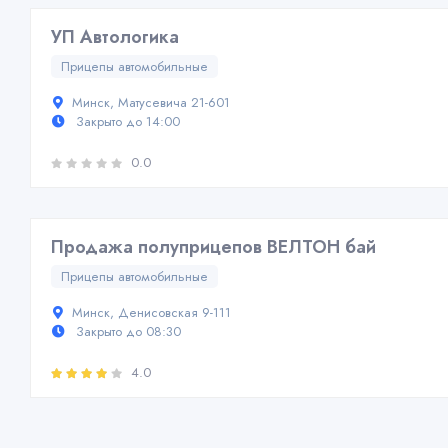
УП Автологика
Прицепы автомобильные
Минск, Матусевича 21-601
Закрыто до 14:00
0.0
Продажа полуприцепов ВЕЛТОН бай
Прицепы автомобильные
Минск, Денисовская 9-111
Закрыто до 08:30
4.0