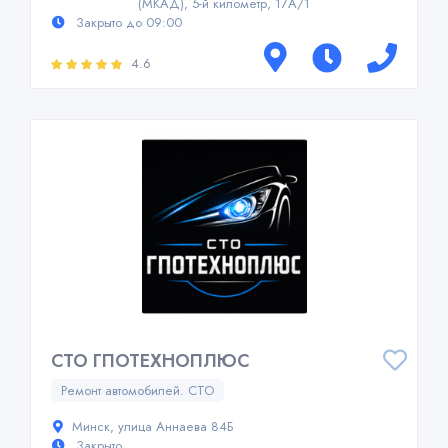
(МКАД), 5-й километр, 17А/1
Закрыто до 09:00
4.6
СТО ГПОТЕХНОПЛЮС
Ремонт автомобилей. СТО
Минск, улица Аннаева 84Б
Закрыто