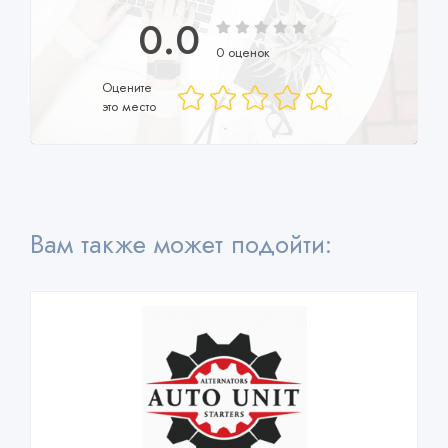
0.0
0 оценок
Оцените
это место
Вам также может подойти: