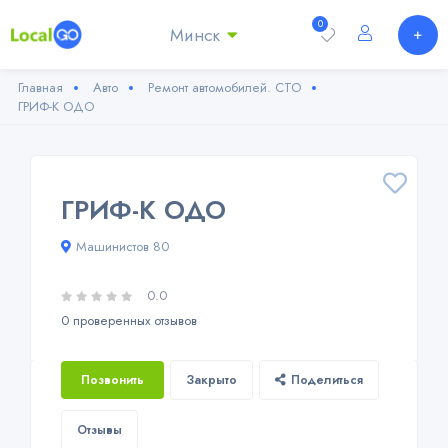
0
Минск
Главная
Авто
Ремонт автомобилей. СТО
ГРИФ-К ОДО
ГРИФ-К ОДО
Машинистов 80
0.0
0 проверенных отзывов
Позвонить
Закрыто
Поделиться
Отзывы