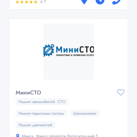
4.7
МиниСТО
Ремонт автомобилей. СТО
Ремонт тормозных систем
Шиномонтаж
Ремонт двигателей
Минск, Минск переулок Велосипедный 5