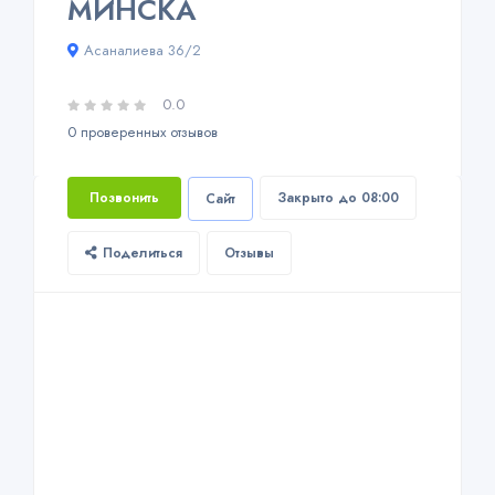
МИНСКА
Асаналиева 36/2
0.0
0 проверенных отзывов
Позвонить
Закрыто до 08:00
Сайт
Поделиться
Отзывы